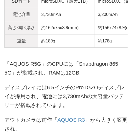
SDカード
microSDXC（最大1TB）
microSDXC（最
電池容量
3,730mAh
3,200mAh
高さ×幅×厚さ
約162x75x8.9(mm)
約156x74x8.9(m
重量
約189g
約178g
「AQUOS R5G」のCPUには「Snapdragon 865
5G」が搭載され、RAMは12GB。
ディスプレイには6.5インチのPro IGZOディスプレ
イが採用され、電池には3,730mAhの大容量バッテ
リーが搭載されています。
アウトカメラは前作「
AQUOS R3
」から大きく変更
され、