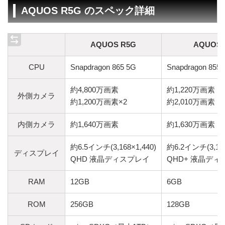
AQUOS R5G のスペック詳細
AQUOS R5G
AQUOS 
CPU
Snapdragon 865 5G
Snapdragon 855
約4,800万画素
約1,220万画素
外側カメラ
約1,200万画素×2
約2,010万画素
内側カメラ
約1,640万画素
約1,630万画素
約6.5インチ(3,168×1,440)
約6.2インチ(3,120
ディスプレイ
QHD 液晶ディスプレイ
QHD+ 液晶ディ
RAM
12GB
6GB
ROM
256GB
128GB