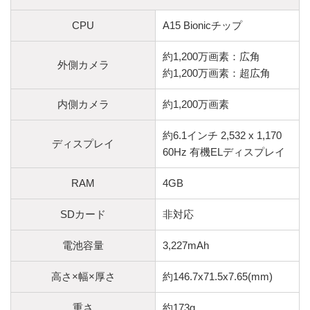
CPU
A15 Bionicチップ
約1,200万画素：広角
外側カメラ
約1,200万画素：超広角
内側カメラ
約1,200万画素
約6.1インチ 2,532 x 1,170
ディスプレイ
60Hz 有機ELディスプレイ
RAM
4GB
SDカード
非対応
電池容量
3,227mAh
高さ×幅×厚さ
約146.7x71.5x7.65(mm)
重さ
約173g