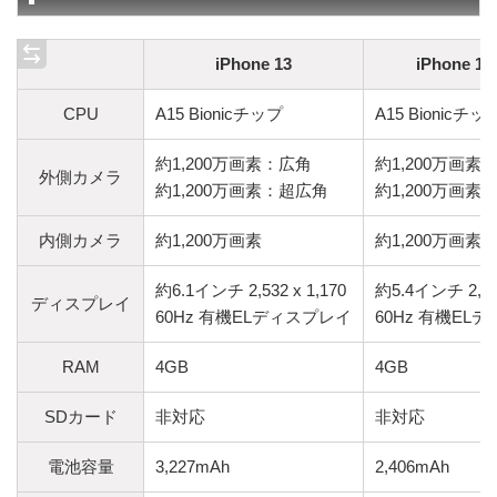
iPhone 13
iPhone 13
CPU
A15 Bionicチップ
A15 Bionicチッ
約1,200万画素：広角
約1,200万画素
外側カメラ
約1,200万画素：超広角
約1,200万画素
内側カメラ
約1,200万画素
約1,200万画素
約6.1インチ 2,532 x 1,170
約5.4インチ 2,340
ディスプレイ
60Hz 有機ELディスプレイ
60Hz 有機EL
RAM
4GB
4GB
SDカード
非対応
非対応
電池容量
3,227mAh
2,406mAh