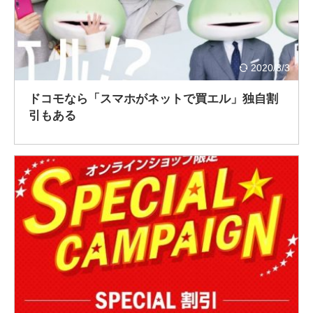
2020/3/3
ドコモなら「スマホがネットで買エル」独自割
引もある