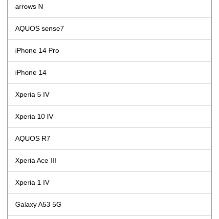
arrows N
AQUOS sense7
iPhone 14 Pro
iPhone 14
Xperia 5 IV
Xperia 10 IV
AQUOS R7
Xperia Ace III
Xperia 1 IV
Galaxy A53 5G