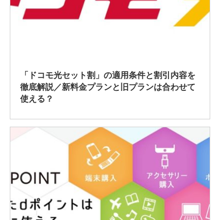
2020/1/18
「ドコモ光セット割」の適用条件と割引内容を
徹底解説／新料金プランと旧プランは合わせて
使える？