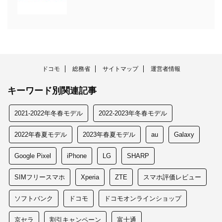
ドコモ
総務省
サイトマップ
運営者情報
キーワード別関連記事
2021-2022年冬春モデル
2022-2023年冬春モデル
2022年春夏モデル
2023年春夏モデル
au
Galaxy
Google Pixel
iPhone
LG
SHARP
SIMフリースマホ
Xperia
ZTE
スマホ評価レビュー
ソフトバンク
ドコモ
ドコモオンラインショップ
京セラ
割引キャンペーン
富士通