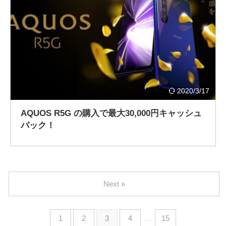
2020/3/17
AQUOS R5G の購入で最大30,000円キャッシュ
バック！
Next »
1
2
3
4
…
15