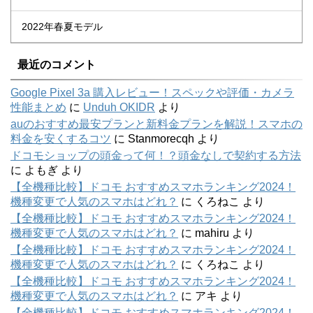
2022年春夏モデル
最近のコメント
Google Pixel 3a 購入レビュー！スペックや評価・カメラ
性能まとめ
に
Unduh OKIDR
より
auのおすすめ最安プランと新料金プランを解説！スマホの
料金を安くするコツ
に
Stanmorecqh
より
ドコモショップの頭金って何！？頭金なしで契約する方法
に
よもぎ
より
【全機種比較】ドコモ おすすめスマホランキング2024！
機種変更で人気のスマホはどれ？
に
くろねこ
より
【全機種比較】ドコモ おすすめスマホランキング2024！
機種変更で人気のスマホはどれ？
に
mahiru
より
【全機種比較】ドコモ おすすめスマホランキング2024！
機種変更で人気のスマホはどれ？
に
くろねこ
より
【全機種比較】ドコモ おすすめスマホランキング2024！
機種変更で人気のスマホはどれ？
に
アキ
より
【全機種比較】ドコモ おすすめスマホランキング2024！