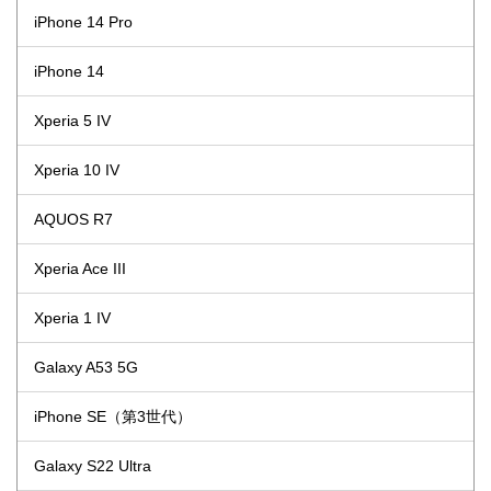
iPhone 14 Pro
iPhone 14
Xperia 5 IV
Xperia 10 IV
AQUOS R7
Xperia Ace III
Xperia 1 IV
Galaxy A53 5G
iPhone SE（第3世代）
Galaxy S22 Ultra