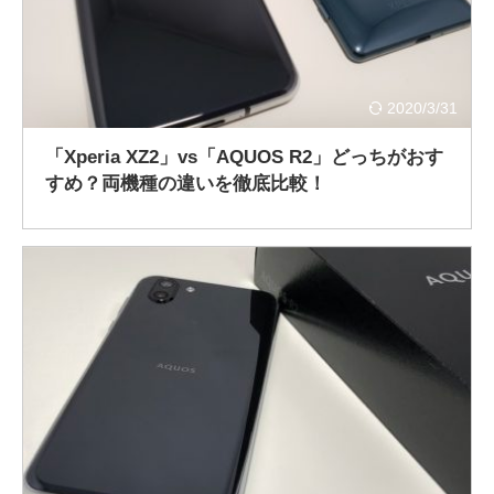
2020/3/31
「Xperia XZ2」vs「AQUOS R2」どっちがおす
すめ？両機種の違いを徹底比較！