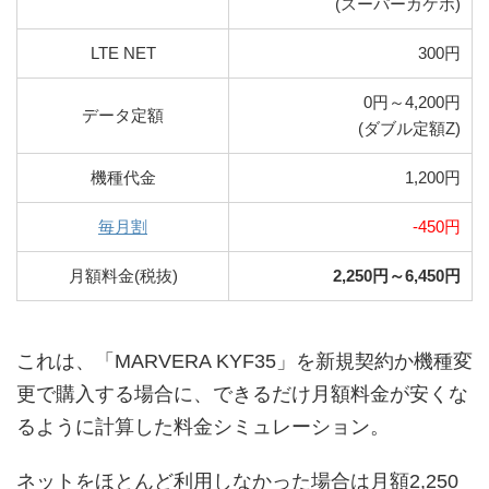
(スーパーカケホ)
LTE NET
300円
0円～4,200円
データ定額
(ダブル定額Z)
機種代金
1,200円
毎月割
-450円
月額料金(税抜)
2,250円～6,450円
これは、「MARVERA KYF35」を新規契約か機種変
更で購入する場合に、できるだけ月額料金が安くな
るように計算した料金シミュレーション。
ネットをほとんど利用しなかった場合は月額2,250