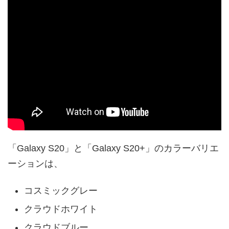
「Galaxy S20」と「Galaxy S20+」のカラーバリエ
ーションは、
コスミックグレー
クラウドホワイト
クラウドブルー