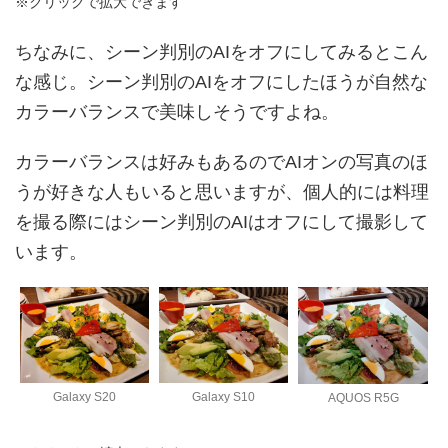
※クリックで拡大できます
ちなみに、シーン判別のAIをオフにしてみるとこん
な感じ。シーン判別のAIをオフにしたほうが自然な
カラーバランスで美味しそうですよね。
カラーバランスは好みもあるのでAIオンの写真のほ
うが好きな人もいると思いますが、個人的には料理
を撮る際にはシーン判別のAIはオフにして撮影して
います。
Galaxy S20
Galaxy S10
AQUOS R5G