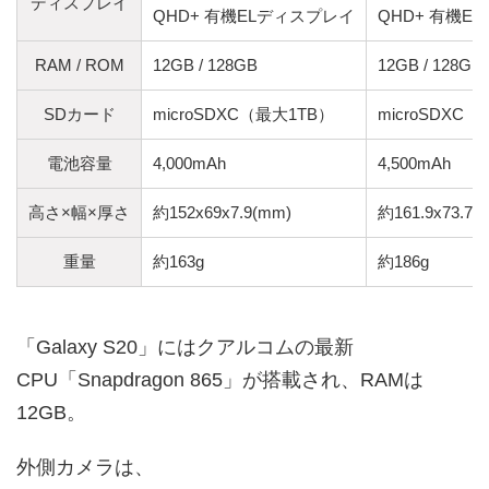
ディスプレイ
QHD+ 有機ELディスプレイ
QHD+ 有機E
RAM / ROM
12GB / 128GB
12GB / 128GB
SDカード
microSDXC（最大1TB）
microSDXC
電池容量
4,000mAh
4,500mAh
高さ×幅×厚さ
約152x69x7.9(mm)
約161.9x73.7x
重量
約163g
約186g
「Galaxy S20」にはクアルコムの最新
CPU「Snapdragon 865」が搭載され、RAMは
12GB。
外側カメラは、