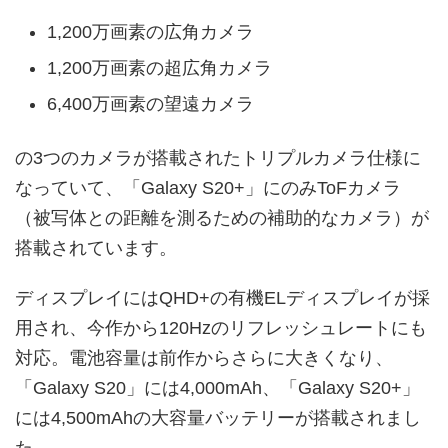
1,200万画素の広角カメラ
1,200万画素の超広角カメラ
6,400万画素の望遠カメラ
の3つのカメラが搭載されたトリプルカメラ仕様に
なっていて、「Galaxy S20+」にのみToFカメラ
（被写体との距離を測るための補助的なカメラ）が
搭載されています。
ディスプレイにはQHD+の有機ELディスプレイが採
用され、今作から120Hzのリフレッシュレートにも
対応。電池容量は前作からさらに大きくなり、
「Galaxy S20」には4,000mAh、「Galaxy S20+」
には4,500mAhの大容量バッテリーが搭載されまし
た。