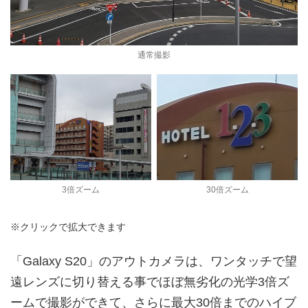
通常撮影
3倍ズーム
30倍ズーム
※クリックで拡大できます
「Galaxy S20」のアウトカメラは、ワンタッチで望
遠レンズに切り替える事でほぼ無劣化の光学3倍ズ
ームで撮影ができて、さらに最大30倍までのハイブ