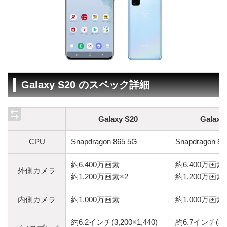
Galaxy S20 のスペック詳細
Galaxy S20
Galaxy
CPU
Snapdragon 865 5G
Snapdragon 86
約6,400万画素
約6,400万画素
外側カメラ
約1,200万画素×2
約1,200万画素
内側カメラ
約1,000万画素
約1,000万画素
約6.2インチ(3,200×1,440)
約6.7インチ(3,2