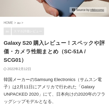
Source by
nttdocomo
HOME
>
au
>
au
スマホ評価レビュー
Galaxy S20 購入レビュー！スペックや評
価・カメラ性能まとめ（SC-51A /
SCG01）
2022年2月12日
韓国メーカーのSamsung Electronics（サムスン電
子）は2月11日にアメリカで行われた「Galaxy
UNPACKED 2020」にて、日本向けの2020年のフラ
ッグシップモデルとなる、