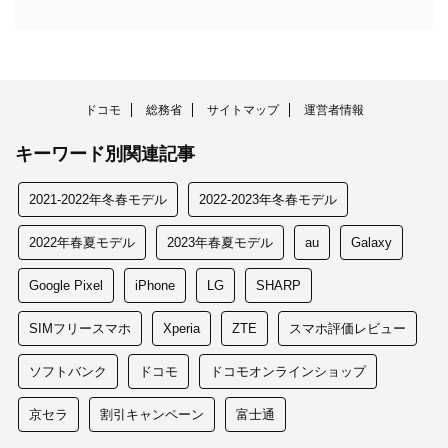
ドコモ
総務省
サイトマップ
運営者情報
キーワード別関連記事
2021-2022年冬春モデル
2022-2023年冬春モデル
2022年春夏モデル
2023年春夏モデル
au
Galaxy
Google Pixel
iPhone
LG
SHARP
SIMフリースマホ
Xperia
ZTE
スマホ評価レビュー
ソフトバンク
ドコモ
ドコモオンラインショップ
京セラ
割引キャンペーン
富士通