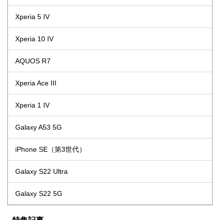
Xperia 5 IV
Xperia 10 IV
AQUOS R7
Xperia Ace III
Xperia 1 IV
Galaxy A53 5G
iPhone SE（第3世代）
Galaxy S22 Ultra
Galaxy S22 5G