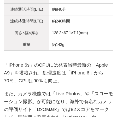
連続通話時間(LTE)
約840分
連続待受時間(LTE)
約240時間
高さ×幅×厚さ
138.3×67.1×7.1(mm)
重量
約143g
「iPhone 6s」のCPUには発表当時最新の「Apple
A9」を搭載され、処理速度は「iPhone 6」から
70％、GPUは90％も向上。
また、カメラ機能では「Live Photos」や「スローモ
ーション撮影」が可能になり、海外で有名なカメラ
の評価サイト「DxOMark」では82スコアをマーク