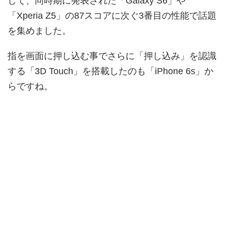
して、同時期に発表された「Galaxy S6」や
「Xperia Z5」の87スコアに次ぐ3番目の性能で話題
を集めました。
指を画面に押し込む事でさらに「押し込み」を認識
する「3D Touch」を搭載したのも「iPhone 6s」か
らですね。