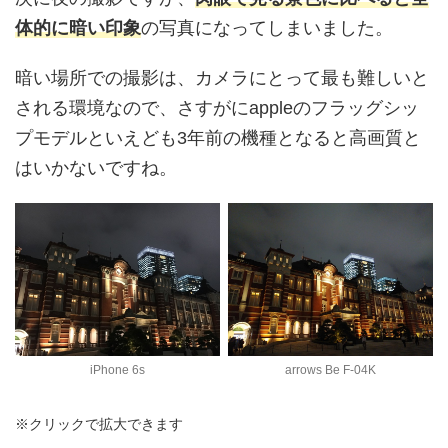
体的に暗い印象
の写真になってしまいました。
暗い場所での撮影は、カメラにとって最も難しいと
される環境なので、さすがにappleのフラッグシッ
プモデルといえども3年前の機種となると高画質と
はいかないですね。
iPhone 6s
arrows Be F-04K
※クリックで拡大できます