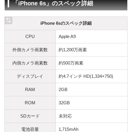
「iPhone 6s」のスペック詳細
iPhone 6sのスペック詳細
CPU
Apple A9
外側カメラ画素数
約1,200万画素
内側カメラ画素数
約500万画素
ディスプレイ
約4.7インチ HD(1,334×750)
RAM
2GB
ROM
32GB
SDカード
未対応
電池容量
1,715mAh