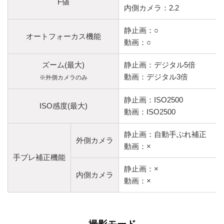
F値
内側カメラ：2.2
静止画：○
オートフォーカス機能
動画：○
ズーム(最大)
静止画：デジタル5倍
動画：デジタル3倍
※外側カメラのみ
静止画：ISO2500
ISO感度(最大)
動画：ISO2500
静止画：自動手ぶれ補正
外側カメラ
動画：×
手ブレ補正機能
静止画：×
内側カメラ
動画：×