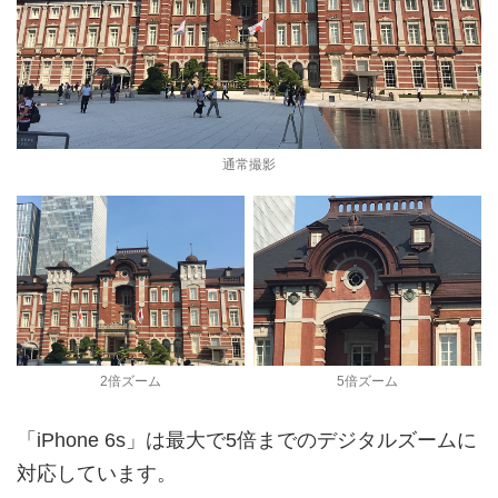
通常撮影
2倍ズーム
5倍ズーム
「iPhone 6s」は最大で5倍までのデジタルズームに
対応しています。