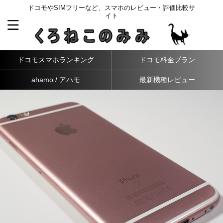
ドコモやSIMフリーなど、スマホのレビュー・評価比較サ
イト
ドコモスマホランキング
ドコモ料金プラン
ahamo / アハモ
最新機種レビュー