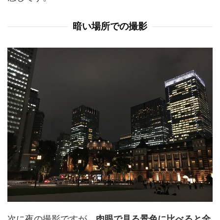
暗い場所での撮影
次に夜の撮影ですが、
肉眼で見る景色に比べると全