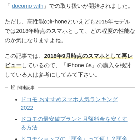
「
docomo with
」での取り扱いが開始されました。
ただし、高性能のiPhoneといえども2015年モデル
では2018年時点のスマホとして、どの程度の性能な
のか気になりますよね。
この記事では、
2018年9月時点のスマホとして再レ
ビュー
しているので、「iPhone 6s」の購入を検討
している人は参考にしてみて下さい。
関連記事
ドコモ おすすめスマホ人気ランキング
2022
ドコモの最安値プランと月額料金を安くす
る方法
ドコモショップの「頭金」って何！？頭金