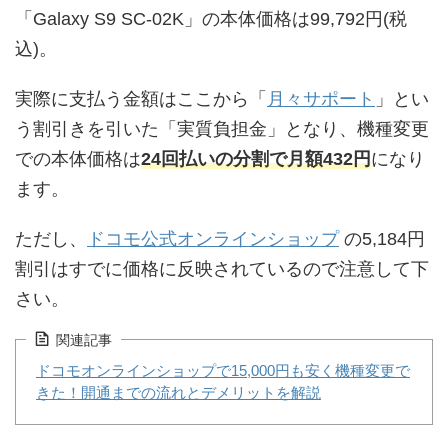
「Galaxy S9 SC-02K」の本体価格は99,792円(税
込)。
実際に支払う金額はここから「
月々サポート
」とい
う割引きを引いた「実質負担金」となり、機種変更
での本体価格は
24回払いの分割で月額432円
になり
ます。
ただし、
ドコモ公式オンラインショップ
の5,184円
割引はすでに価格に反映されているので注意して下
さい。
関連記事
ドコモオンラインショップで15,000円も安く機種変更で
きた！開通までの流れとデメリットを解説