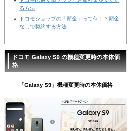
ドコモの最安値プランと月額料金を安くす
る方法
ドコモショップの「頭金」って何！？頭金
なしで契約する方法
ドコモ Galaxy S9 の機種変更時の本体価
格
「Galaxy S9」機種変更時の本体価格