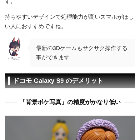
す。
持ちやすいデザインで処理能力が高いスマホがほし
い人におすすめですね。
最新の3Dゲームもサクサク操作する
事ができます
くろねこ
ドコモ Galaxy S9 のデメリット
「背景ボケ写真」の精度がかなり低い