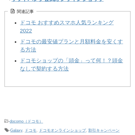
関連記事
ドコモ おすすめスマホ人気ランキング
2022
ドコモの最安値プランと月額料金を安くす
る方法
ドコモショップの「頭金」って何！？頭金
なしで契約する方法
-
docomo（ドコモ）
-
Galaxy
,
ドコモ
,
ドコモオンラインショップ
,
割引キャンペーン