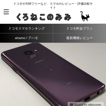
ドコモやSIMフリーなど、スマホのレビュー・評価比較サ
イト
ドコモスマホランキング
ドコモ料金プラン
ahamo / アハモ
最新機種レビュー
Source by
nttdocomo