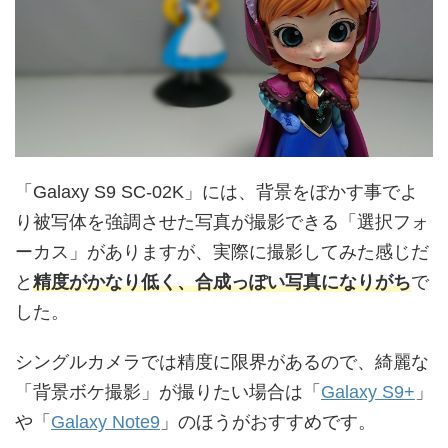
「Galaxy S9 SC-02K」には、背景をぼかす事でよ
り被写体を強調させた写真が撮影できる「選択フォ
ーカス」がありますが、実際に撮影してみた感じだ
と
精度がかなり低く、合成っぽい写真になりがち
で
した。
シングルカメラでは精度に限界があるので、綺麗な
「背景ボケ撮影」が撮りたい場合は「
Galaxy S9+
」
や「
Galaxy Note9
」のほうがおすすめです。