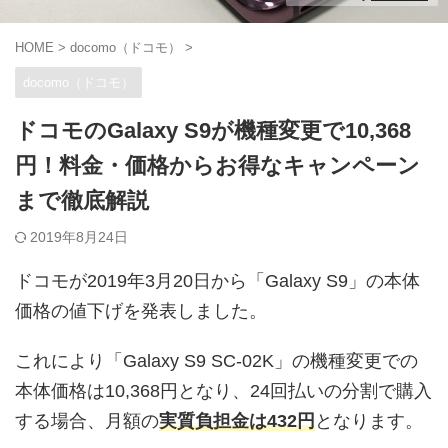
HOME
>
docomo（ドコモ）
>
docomo（ドコモ）
ドコモのGalaxy S9が機種変更で10,368
円！料金・価格からお得なキャンペーン
まで徹底解説
2019年8月24日
ドコモが2019年3月20日から「Galaxy S9」の本体
価格の値下げを発表しました。
これにより「Galaxy S9 SC-02K」の機種変更での
本体価格は10,368円となり、24回払いの分割で購入
する場合、月額の
実質負担金は432円
となります。