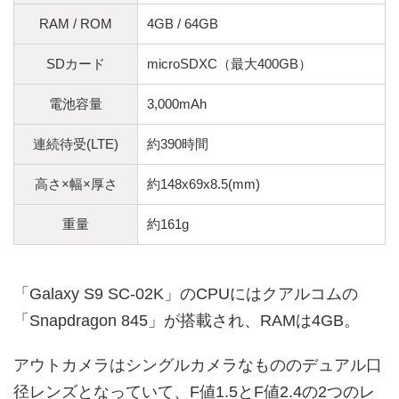
RAM / ROM
4GB / 64GB
SDカード
microSDXC（最大400GB）
電池容量
3,000mAh
連続待受(LTE)
約390時間
高さ×幅×厚さ
約148x69x8.5(mm)
重量
約161g
「Galaxy S9 SC-02K」のCPUにはクアルコムの
「Snapdragon 845」が搭載され、RAMは4GB。
アウトカメラはシングルカメラなもののデュアル口
径レンズとなっていて、F値1.5とF値2.4の2つのレ