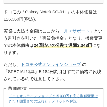
ドコモの「Galaxy Note9 SC-01L」の本体価格は
126,360円(税込)。
実際に支払う金額はここから「
月々サポート
」とい
う割引きを引いた「実質負担金」となり、機種変更
での本体価格は
24回払いの分割で月額3,348円
にな
ります。
ただし、
ドコモ公式オンラインショップ
の
「SPECIAL特典」5,184円割引はすでに価格に反映
されているので注意して下さい。
関連記事
ドコモオンラインショップで15,000円も安く機種変更で
きた！開通までの流れとデメリットを解説