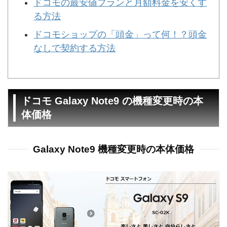
ドコモの最安値プランと月額料金を安くす
る方法
ドコモショップの「頭金」って何！？頭金
なしで契約する方法
ドコモ Galaxy Note9 の機種変更時の本
体価格
Galaxy Note9 機種変更時の本体価格