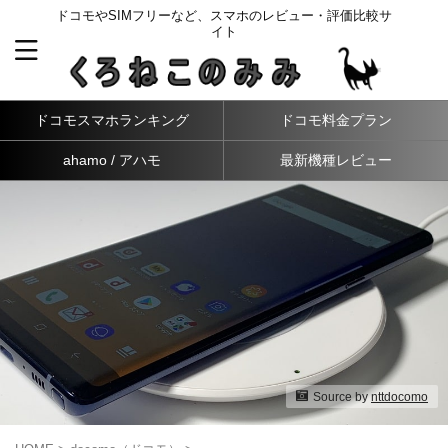
ドコモやSIMフリーなど、スマホのレビュー・評価比較サ
イト
ドコモスマホランキング
ドコモ料金プラン
ahamo / アハモ
最新機種レビュー
Source by
nttdocomo