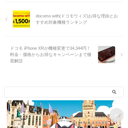
docomo with(ドコモウィズ)お得な理由とお
すすめ対象機種ランキング
ドコモ iPhone XRが機種変更で34,344円！
料金・価格からお得なキャンペーンまで徹
底解説