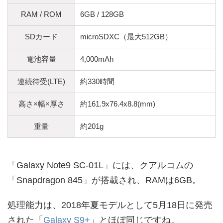
RAM / ROM
6GB / 128GB
SDカード
microSDXC（最大512GB）
電池容量
4,000mAh
連続待受(LTE)
約330時間
高さ×幅×厚さ
約161.9x76.4x8.8(mm)
重量
約201g
「Galaxy Note9 SC-01L」には、クアルコムの
「Snapdragon 845」が搭載され、RAMは6GB。
処理能力は、2018年夏モデルとして5月18日に発売
された「
Galaxy S9+
」とほぼ同じですね。