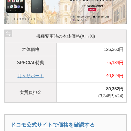
機種変更時の本体価格(Xi→Xi)
本体価格
126,360円
SPECIAL特典
-5,184円
月々サポート
-40,824円
80,352円
実質負担金
(3,348円×24)
ドコモ公式サイトで価格を確認する