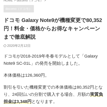
HOME
>
docomo（ドコモ）
>
docomo（ドコモ）
ドコモ Galaxy Note9が機種変更で80,352
円！料金・価格からお得なキャンペーン
まで徹底解説
2020年2月12日
ドコモが2018-2019年冬春モデルとして「Galaxy
Note9 SC-01L」の発売を開始しました。
本体価格は126,360円。
割引を引いた機種変更での本体価格は80,352円とな
り、24回払いの分割で購入する場合、月額の
実質負
担金は3,348円
となります。