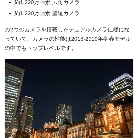
約1,220万画素 広角カメラ
約1,220万画素 望遠カメラ
の2つのカメラを搭載したデュアルカメラ仕様にな
っていて、カメラの性能は2018-2019年冬春モデル
の中でもトップレベルです。