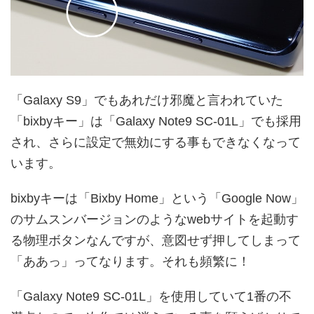
「Galaxy S9」でもあれだけ邪魔と言われていた
「bixbyキー」は「Galaxy Note9 SC-01L」でも採用
され、さらに設定で無効にする事もできなくなって
います。
bixbyキーは「Bixby Home」という「Google Now」
のサムスンバージョンのようなwebサイトを起動す
る物理ボタンなんですが、意図せず押してしまって
「ああっ」ってなります。それも頻繁に！
「Galaxy Note9 SC-01L」を使用していて1番の不