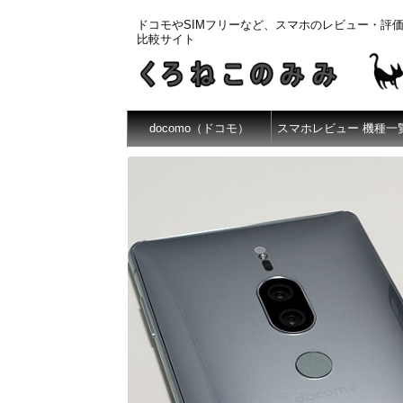
ドコモやSIMフリーなど、スマホのレビュー・評
比較サイト
docomo（ドコモ）
スマホレビュー 機種一