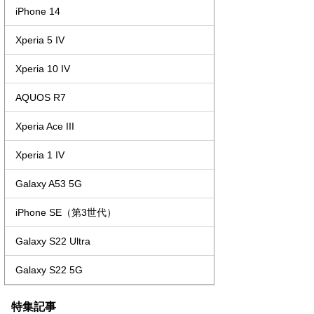
iPhone 14
Xperia 5 IV
Xperia 10 IV
AQUOS R7
Xperia Ace III
Xperia 1 IV
Galaxy A53 5G
iPhone SE（第3世代）
Galaxy S22 Ultra
Galaxy S22 5G
特集記事