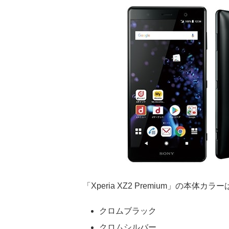
「Xperia XZ2 Premium」の本体カラ
クロムブラック
クロムシルバー