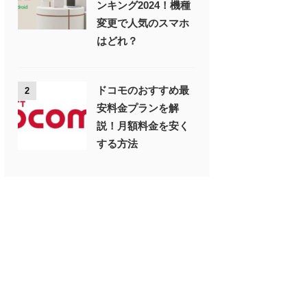
ンキング2024！機種
変更で人気のスマホ
はどれ？
ドコモのおすすめ最
2
安料金プランを解
説！月額料金を安く
する方法