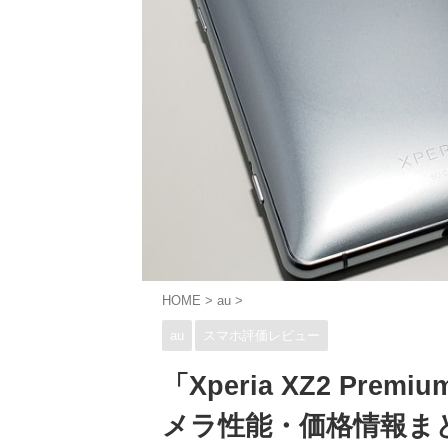
HOME
>
au
>
au
スマホ評価レビュー
「Xperia XZ2 P
メラ性能・価格情報ま