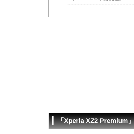
「Xperia XZ2 Pre