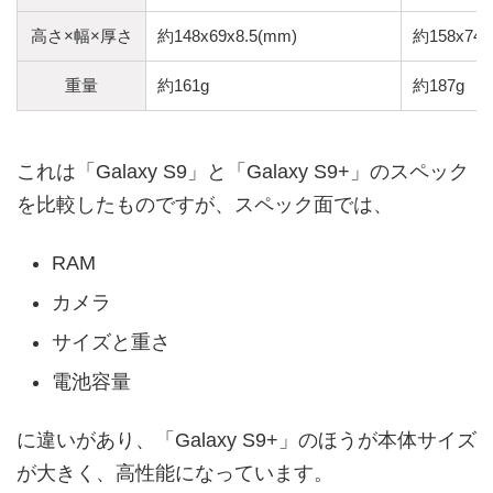
高さ×幅×厚さ
約148x69x8.5(mm)
約158x74x
重量
約161g
約187g
これは「Galaxy S9」と「Galaxy S9+」のスペック
を比較したものですが、スペック面では、
RAM
カメラ
サイズと重さ
電池容量
に違いがあり、「Galaxy S9+」のほうが本体サイズ
が大きく、高性能になっています。