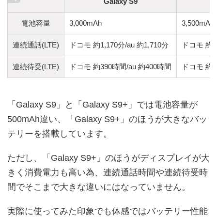
Galaxy S9
電池容量
3,000mAh
3,500mAh
連続通話(LTE)
ドコモ 約1,170分/au 約1,710分
ドコモ 約1,
連続待受(LTE)
ドコモ 約390時間/au 約400時間
ドコモ 約4
「Galaxy S9」と「Galaxy S9+」では電池容量が
500mAh違い、「Galaxy S9+」のほうが大きなバッ
テリーを搭載しています。
ただし、「Galaxy S9+」のほうがディスプレイが大
きく消費電力も高い為、連続通話時間や連続待受時
間でそこまで大きな違いにはなっていません。
実際に使ってみた印象でも体感ではバッテリー性能