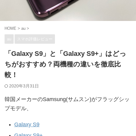
HOME
>
au
>
au
スマホ評価レビュー
「Galaxy S9」と「Galaxy S9+」はどっ
ちがおすすめ？両機種の違いを徹底比
較！
2020年3月31日
韓国メーカーのSamsung(サムスン)がフラッグシッ
プモデル、
Galaxy S9
Galaxy S9+