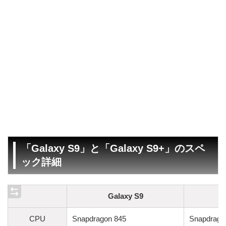
「Galaxy S9」と「Galaxy S9+」のスペ
ック詳細
Galaxy S9
CPU
Snapdragon 845
Snapdrago