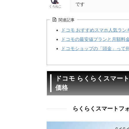
です
くろねこ
関連記事
ドコモ おすすめスマホ人気ランキ
ドコモの最安値プランと月額料
ドコモショップの「頭金」って
ドコモ らくらくスマートフ
価格
らくらくスマートフォン