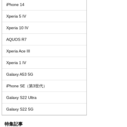
iPhone 14
Xperia 5 IV
Xperia 10 IV
AQUOS R7
Xperia Ace III
Xperia 1 IV
Galaxy A53 5G
iPhone SE（第3世代）
Galaxy S22 Ultra
Galaxy S22 5G
特集記事