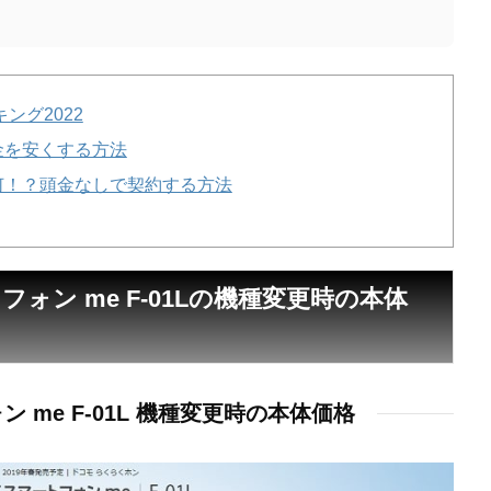
ング2022
金を安くする方法
何！？頭金なしで契約する方法
ォン me F-01Lの機種変更時の本体
 me F-01L 機種変更時の本体価格