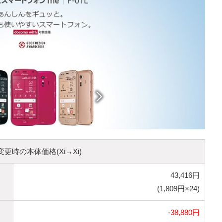
更時の本体価格(Xi→Xi)
43,416円
(1,809円×24)
-38,880円