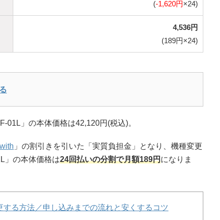
(
-1,620円
×24)
4,536円
(189円×24)
る
01L」の本体価格は42,120円(税込)。
with
」の割引きを引いた「実質負担金」となり、機種変更
1L」の本体価格は
24回払いの分割で月額189円
になりま
更する方法／申し込みまでの流れと安くするコツ