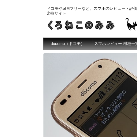
ドコモやSIMフリーなど、スマホのレビュー・評
比較サイト
docomo（ドコモ）
スマホレビュー 機種一