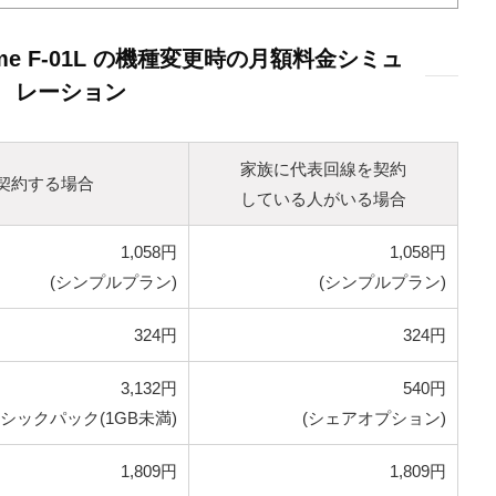
e F-01L の機種変更時の月額料金シミュ
レーション
家族に代表回線を契約
契約する場合
している人がいる場合
1,058円
1,058円
(シンプルプラン)
(シンプルプラン)
324円
324円
3,132円
540円
シックパック(1GB未満)
(シェアオプション)
1,809円
1,809円