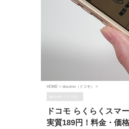
HOME
>
docomo（ドコモ）
>
docomo（ドコモ）
ドコモ らくらくスマート
実質189円！料金・