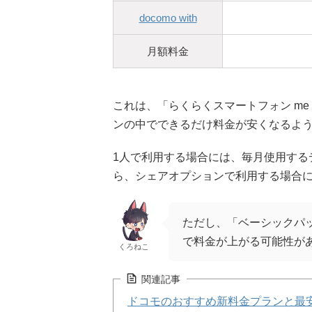
docomo with
月額料金
これは、「らくらくスマートフォン me 
ンの中でできるだけ料金が安くなるよ
1人で利用する場合には、毎月使用するデ
ら、シェアオプションで利用する場合に
ただし、「ベーシックパッ
で料金が上がる可能性が
くろねこ
関連記事
ドコモのおすすめ新料金プランと最