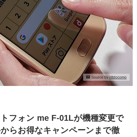
Source by
nttdocomo
フォン me F-01Lが機種変更で
価格からお得なキャンペーンまで徹