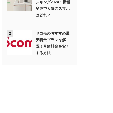
ンキング2024！機種
変更で人気のスマホ
はどれ？
ドコモのおすすめ最
2
安料金プランを解
説！月額料金を安く
する方法