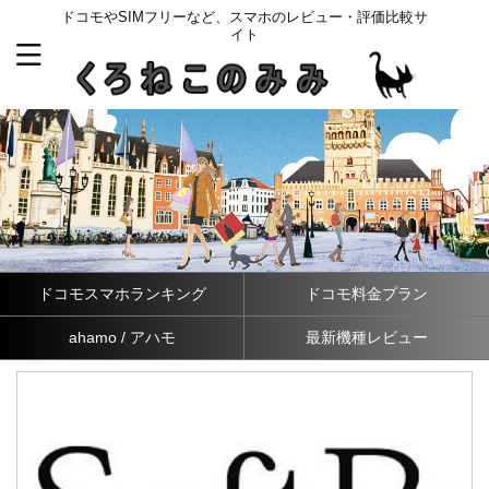
ドコモやSIMフリーなど、スマホのレビュー・評価比較サ
イト
ドコモスマホランキング
ドコモ料金プラン
ahamo / アハモ
最新機種レビュー