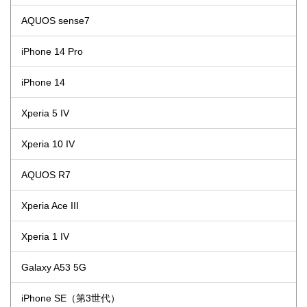
AQUOS sense7
iPhone 14 Pro
iPhone 14
Xperia 5 IV
Xperia 10 IV
AQUOS R7
Xperia Ace III
Xperia 1 IV
Galaxy A53 5G
iPhone SE（第3世代）