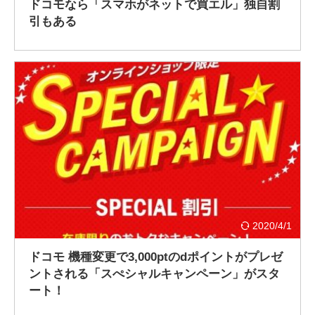
ドコモなら「スマホがネットで買エル」独自割
引もある
2020/4/1
ドコモ 機種変更で3,000ptのdポイントがプレゼ
ントされる「スぺシャルキャンペーン」がスタ
ート！