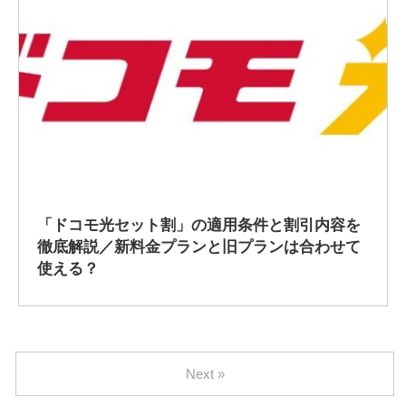
2020/1/18
「ドコモ光セット割」の適用条件と割引内容を
徹底解説／新料金プランと旧プランは合わせて
使える？
Next »