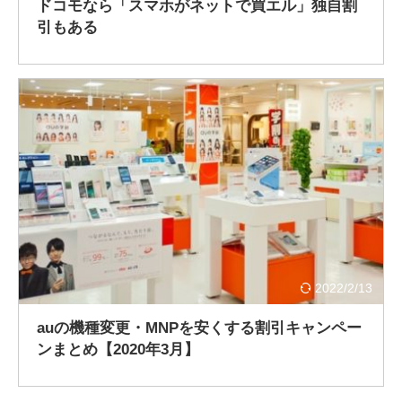
ドコモなら「スマホがネットで買エル」独自割
引もある
2022/2/13
auの機種変更・MNPを安くする割引キャンペー
ンまとめ【2020年3月】