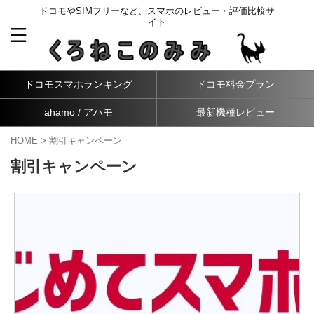
ドコモやSIMフリーなど、スマホのレビュー・評価比較サ
イト
ドコモスマホランキング
ドコモ料金プラン
ahamo / アハモ
最新機種レビュー
HOME
>
割引キャンペーン
割引キャンペーン