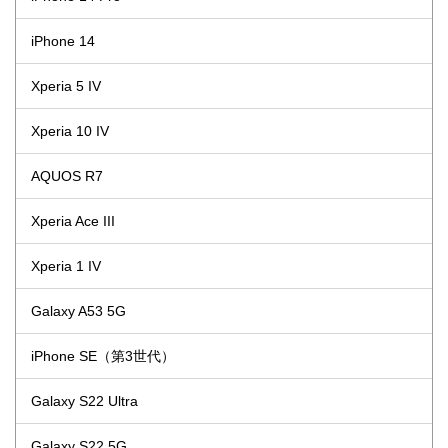
iPhone 14
Xperia 5 IV
Xperia 10 IV
AQUOS R7
Xperia Ace III
Xperia 1 IV
Galaxy A53 5G
iPhone SE（第3世代）
Galaxy S22 Ultra
Galaxy S22 5G