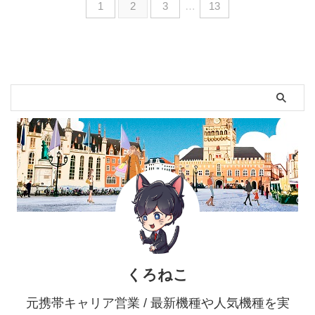
1
2
3
…
13
くろねこ
元携帯キャリア営業 / 最新機種や人気機種を実