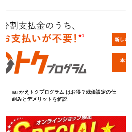
2022/2/13
au かえトクプログラム はお得？残価設定の仕
組みとデメリットを解説