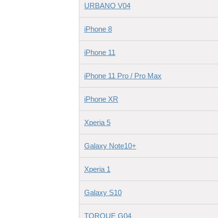
URBANO V04
iPhone 8
iPhone 11
iPhone 11 Pro / Pro Max
iPhone XR
Xperia 5
Galaxy Note10+
Xperia 1
Galaxy S10
TORQUE G04