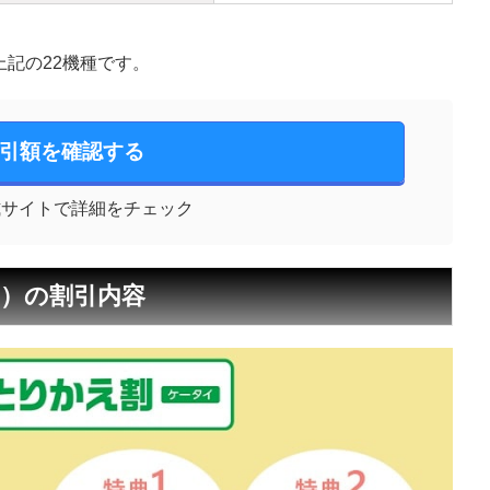
上記の22機種です。
引額を確認する
式サイトで詳細をチェック
イ）の割引内容