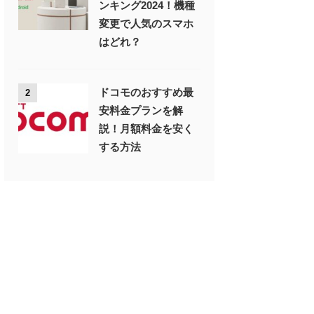
ンキング2024！機種
変更で人気のスマホ
はどれ？
ドコモのおすすめ最
2
安料金プランを解
説！月額料金を安く
する方法