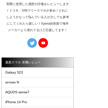
実際に使用した感想や評価をレビューします
/ ドコモ・SIMフリースマホが多め / どれに
しようかなって悩んでいる人が少しでも参考
にしてくれたら嬉しい / Xperia技術面で海外
メーカーより遅れてるけど応援してます！
最新スマホ 実機レビュー
Galaxy S23
arrows N
AQUOS sense7
iPhone 14 Pro