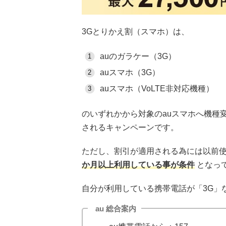
3Gとりかえ割（スマホ）は、
auのガラケー（3G）
auスマホ（3G）
auスマホ（VoLTE非対応機種）
のいずれかから対象のauスマホへ機種
されるキャンペーンです。
ただし、割引が適用される為には以前使
か月以上利用している事が条件
となっ
自分が利用している携帯電話が「3G」
au 総合案内