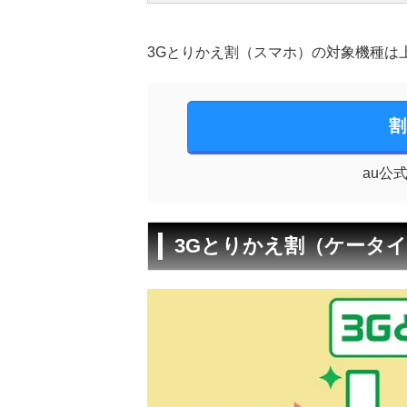
3Gとりかえ割（スマホ）の対象機種は
割
au公
3Gとりかえ割（ケータ