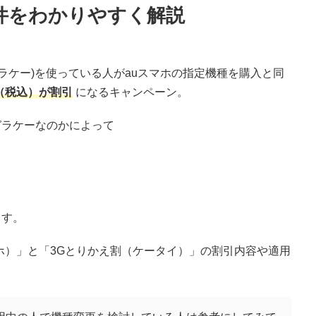
件をわかりやすく解説
ラケー)を使っている人がauスマホの指定機種を購入と同
円（税込）が割引
になるキャンペーン。
ガラケーなのかによって
ます。
ホ）」と「3Gとりかえ割（ケータイ）」の割引内容や適用