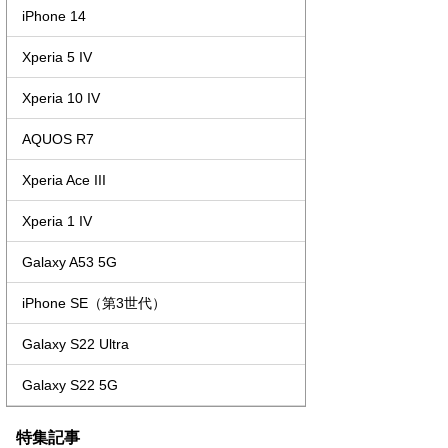
iPhone 14
Xperia 5 IV
Xperia 10 IV
AQUOS R7
Xperia Ace III
Xperia 1 IV
Galaxy A53 5G
iPhone SE（第3世代）
Galaxy S22 Ultra
Galaxy S22 5G
特集記事