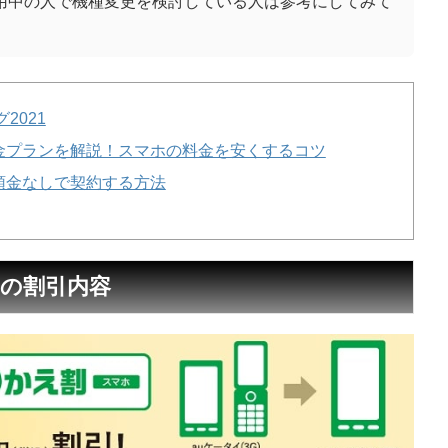
使用中の人で機種変更を検討している人は参考にしてみて
2021
金プランを解説！スマホの料金を安くするコツ
頭金なしで契約する方法
）の割引内容